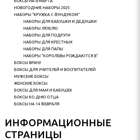
БОКСЫ НА 8 МАРТА
елей и воспитателей
НОВОГОДНИЕ НАБОРЫ 2025
НАБОРЫ "КРУЖКА С ФУНДУКОМ"
ы
НАБОРЫ ДЛЯ БАБУШКИ И ДЕДУШКИ
НАБОРЫ ЛЮБЛЮ
НАБОРЫ ДЛЯ ПОДРУГИ
НАБОРЫ ДЛЯ КРЕСТНЫХ
 и бабушек
НАБОРЫ ДЛЯ ПАПЫ
НАБОРЫ "КОРОЛЕВЫ РОЖДАЮТСЯ В"
Отца
БОКСЫ ВРАЧУ
БОКСЫ ДЛЯ УЧИТЕЛЕЙ И ВОСПИТАТЕЛЕЙ
враля
МУЖСКИЕ БОКСЫ
ЖЕНСКИЕ БОКСЫ
БОКСЫ ДЛЯ МАМ И БАБУШЕК
БОКСЫ КО ДНЮ ОТЦА
БОКСЫ НА 14 ФЕВРАЛЯ
ИНФОРМАЦИОННЫЕ
СТРАНИЦЫ