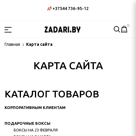
+37544 736-95-12
0
ЫМ КЛИЕНТАМ
Главная
Карта сайта
 БОКСЫ
КАРТА САЙТА
враля
та
КАТАЛОГ ТОВАРОВ
боры 2025
КОРПОРАТИВНЫМ КЛИЕНТАМ
а с фундуком"
ПОДАРОЧНЫЕ БОКСЫ
БОКСЫ НА 23 ФЕВРАЛЯ