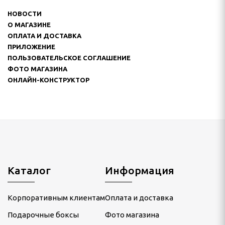
НОВОСТИ
О МАГАЗИНЕ
ОПЛАТА И ДОСТАВКА
ПРИЛОЖЕНИЕ
ПОЛЬЗОВАТЕЛЬСКОЕ СОГЛАШЕНИЕ
ФОТО МАГАЗИНА
ОНЛАЙН-КОНСТРУКТОР
Каталог
Информация
Корпоративным клиентам
Оплата и доставка
Подарочные боксы
Фото магазина