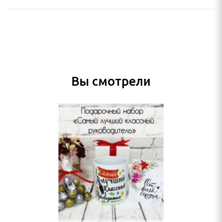
Вы смотрели